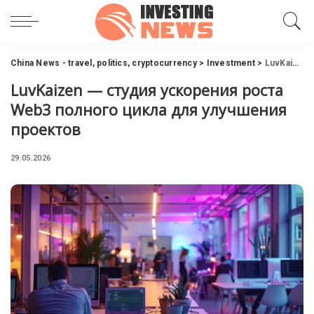
China News - travel, politics, cryptocurrency
>
Investment
>
LuvKaizen — студия ускорения роста Web3 полного цикла для улучшения проектов
LuvKaizen — студия ускорения роста
Web3 полного цикла для улучшения
проектов
29.05.2026