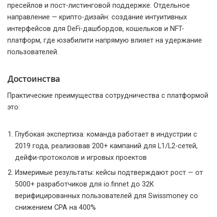
пресейлов и пост-листинговой поддержке. Отдельное
направление — крипто-дизайн: создание интуитивных
интерфейсов для DeFi-дашбордов, кошельков и NFT-
платформ, где юзабилити напрямую влияет на удержание
пользователей.
Достоинства
Практические преимущества сотрудничества с платформой
это:
Глубокая экспертиза: команда работает в индустрии с
2019 года, реализовав 200+ кампаний для L1/L2-сетей,
дейфи-протоколов и игровых проектов
Измеримые результаты: кейсы подтверждают рост — от
5000+ разработчиков для io.finnet до 32К
верифицированных пользователей для Swissmoney со
снижением CPA на 400%