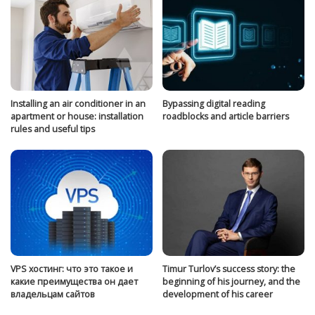
Installing an air conditioner in an
Bypassing digital reading
apartment or house: installation
roadblocks and article barriers
rules and useful tips
VPS хостинг: что это такое и
Timur Turlov’s success story: the
какие преимущества он дает
beginning of his journey, and the
владельцам сайтов
development of his career