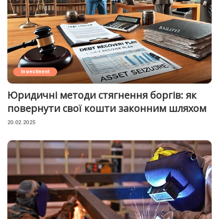
Investment
Юридичні методи стягнення боргів: як
повернути свої кошти законним шляхом
20.02.2025