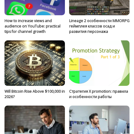
How to increase views and
Lineage 2 особенности MMORPG
audience on YouTube: practical
геймплея классов осад и
tips for channel growth
развития персонажа
Will Bitcoin Rise Above $100,000 in
Стратегия Х promotion: правила
2026?
и особенности работы