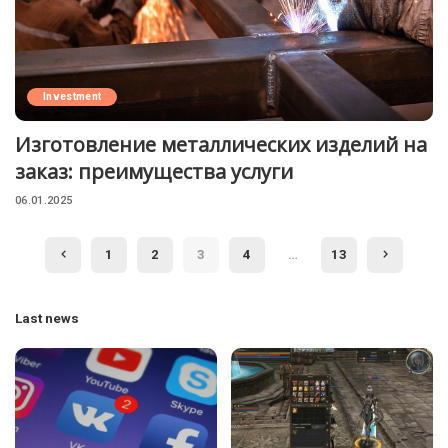
Investment
Изготовление металлических изделий на
заказ: преимущества услуги
06.01.2025
1
2
3
4
…
13
Last news