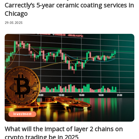
Carrectly’s 5-year ceramic coating services in
Chicago
29.05.2025
Investment
What will the impact of layer 2 chains on
crypto trading be in 2025