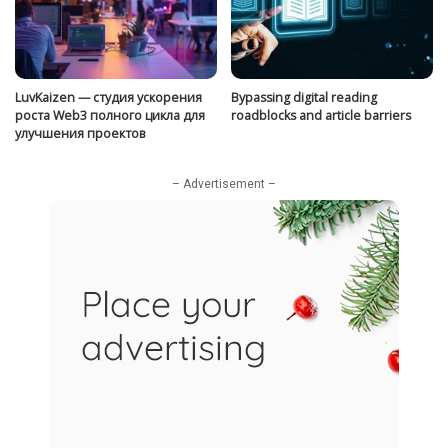
LuvKaizen — студия ускорения
Bypassing digital reading
роста Web3 полного цикла для
roadblocks and article barriers
улучшения проектов
– Advertisement –