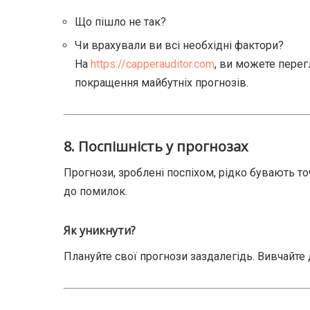
Що пішло не так?
Чи врахували ви всі необхідні фактори?
На
https://capperauditor.com
, ви можете перег
покращення майбутніх прогнозів.
8.
Поспішність у прогнозах
Прогнози, зроблені поспіхом, рідко бувають то
до помилок.
Як уникнути?
Плануйте свої прогнози заздалегідь. Вивчайте 