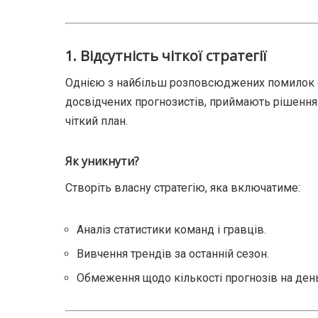
1.
Відсутність чіткої стратегії
Однією з найбільш розповсюджених помилок є від
досвідчених прогнозистів, приймають рішення 
чіткий план.
Як уникнути?
Створіть власну стратегію, яка включатиме:
Аналіз статистики команд і гравців.
Вивчення трендів за останній сезон.
Обмеження щодо кількості прогнозів на ден