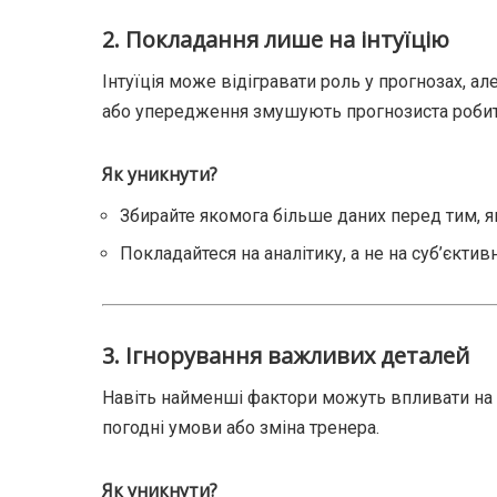
2.
Покладання лише на інтуїцію
Інтуїція може відігравати роль у прогнозах, ал
або упередження змушують прогнозиста робити 
Як уникнути?
Збирайте якомога більше даних перед тим, я
Покладайтеся на аналітику, а не на суб’єктивн
3.
Ігнорування важливих деталей
Навіть найменші фактори можуть впливати на 
погодні умови або зміна тренера.
Як уникнути?