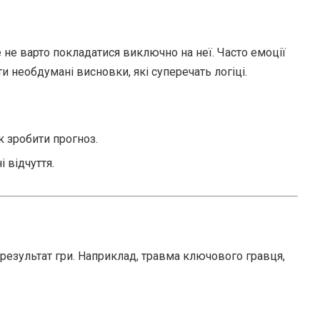
е не варто покладатися виключно на неї. Часто емоції
необдумані висновки, які суперечать логіці.
к зробити прогноз.
і відчуття.
результат гри. Наприклад, травма ключового гравця,