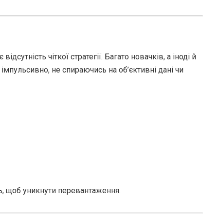
сутність чіткої стратегії. Багато новачків, а іноді й
імпульсивно, не спираючись на об’єктивні дані чи
ь, щоб уникнути перевантаження.