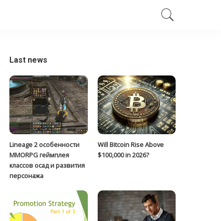
Last news
Lineage 2 особенности
Will Bitcoin Rise Above
MMORPG геймплея
$100,000 in 2026?
классов осад и развития
персонажа