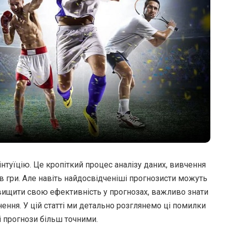
інтуїцію. Це кропіткий процес аналізу даних, вивчення
в гри.
Але навіть найдосвідченіші прогнозисти можуть
двищити свою ефективність у прогнозах, важливо знати
ення. У цій статті ми детально розглянемо ці помилки
 прогнози більш точними.