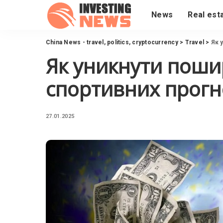
News
Real est
China News - travel, politics, cryptocurrency
>
Travel
>
Як 
Як уникнути поши
спортивних прогн
27.01.2025