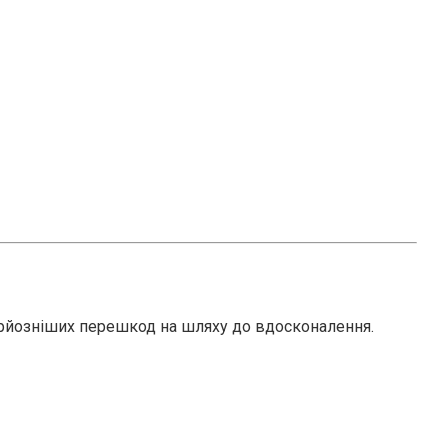
ерйозніших перешкод на шляху до вдосконалення.