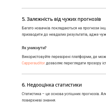
5.
Залежність від чужих прогнозів
Багато новачків покладаються на прогнози інш
призводити до невдалих результатів, адже чуж
Як уникнути?
Використовуйте перевірені платформи, де можн
Capperauditor
дозволяє переглядати прозору іст
6.
Недооцінка статистики
Статистика – це основа успішних прогнозів. Ал
поверхневі знання.