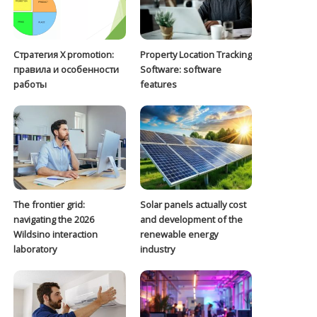
Стратегия Х promotion:
Property Location Tracking
правила и особенности
Software: software
работы
features
The frontier grid:
Solar panels actually cost
navigating the 2026
and development of the
Wildsino interaction
renewable energy
laboratory
industry