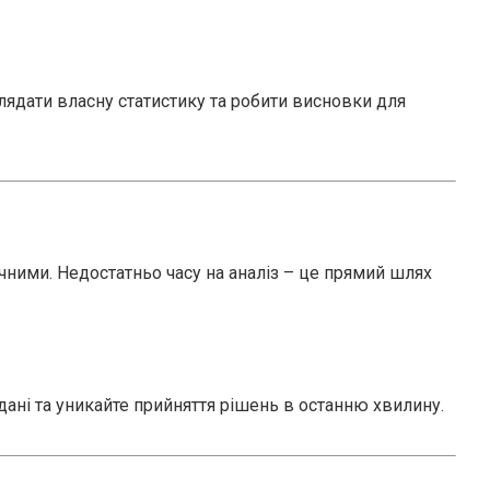
лядати власну статистику та робити висновки для
чними. Недостатньо часу на аналіз – це прямий шлях
дані та уникайте прийняття рішень в останню хвилину.