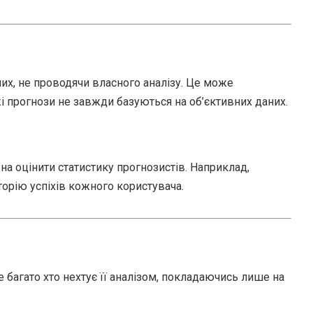
их, не проводячи власного аналізу. Це може
і прогнози не завжди базуються на об’єктивних даних.
а оцінити статистику прогнозистів. Наприклад,
орію успіхів кожного користувача.
е багато хто нехтує її аналізом, покладаючись лише на