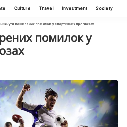
ate
Culture
Travel
Investment
Society
уникнути поширених помилок у спортивних прогнозах
рених помилок у
озах