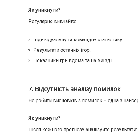
Як уникнути?
Регулярно вивчайте:
Індивідуальну та командну статистику.
Результати останніх ігор.
Показники гри вдома та на виїзді.
7.
Відсутність аналізу помилок
Не робити висновків з помилок – одна з найс
Як уникнути?
Після кожного прогнозу аналізуйте результати: