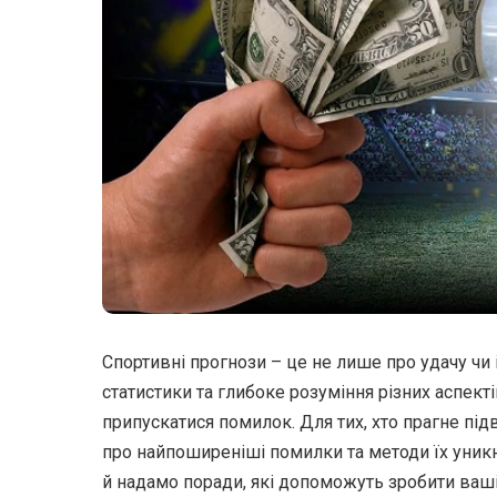
Спортивні прогнози – це не лише про удачу чи 
статистики та глибоке розуміння різних аспекті
припускатися помилок. Для тих, хто прагне пі
про найпоширеніші помилки та методи їх уникн
й надамо поради, які допоможуть зробити ваші