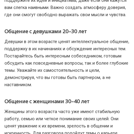
поддержите их идеи и инициативы, даже если они кажутся
вам слегка наивными. Важно создать атмосферу доверия,
где они смогут свободно выражать свои мысли и чувства.
Общение с девушками 20–30 лет
Девушки в этом возрасте ценят интеллектуальное общение,
поддержку в их начинаниях и обсуждение интересных тем.
Постарайтесь быть интересным собеседником, готовым
обсудить как повседневные вопросы, так и более глубокие
темы. Уважайте их самостоятельность и цели,
демонстрируя, что вы готовы быть партнером, а не
наставником.
Общение с женщинами 30–40 лет
Женщины этого возраста часто уже имеют стабильную
работу, семью или четкое понимание своих целей. Они
ценят уважение к их времени, зрелость в общении и
искренность. Для разговора подойдут темы о карьере,