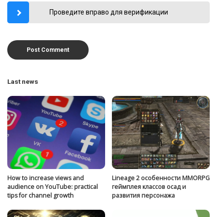
Проведите вправо для верификации
Last news
How to increase views and
Lineage 2 особенности MMORPG
audience on YouTube: practical
геймплея классов осад и
tips for channel growth
развития персонажа