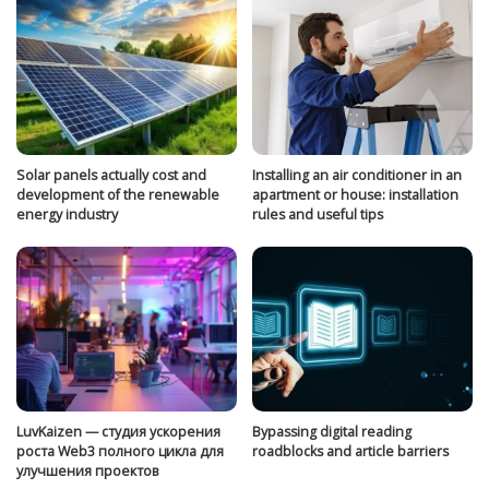
Solar panels actually cost and
Installing an air conditioner in an
development of the renewable
apartment or house: installation
energy industry
rules and useful tips
LuvKaizen — студия ускорения
Bypassing digital reading
роста Web3 полного цикла для
roadblocks and article barriers
улучшения проектов