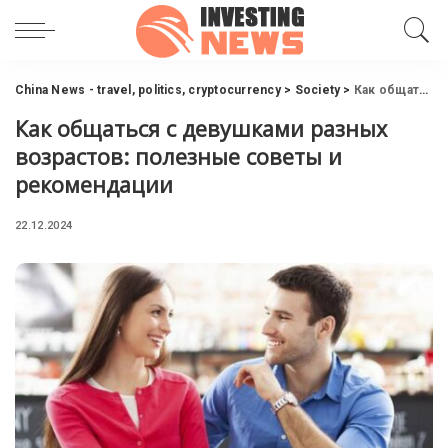
China News - travel, politics, cryptocurrency
>
Society
>
Как общаться с девушками разных возрастов: полезные советы и рекомендации
Как общаться с девушками разных
возрастов: полезные советы и
рекомендации
22.12.2024